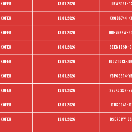
 kofer
13.01.2026
JUFW8DPL-C
 kofer
13.01.2026
KCQB6744-K
 kofer
13.01.2026
9DH75RZW-9
 kofer
13.01.2026
SEENTZSD-C
 kofer
13.01.2026
JQCZTQCL-JQ
 kofer
13.01.2026
YbpGg6R4-Y
 kofer
13.01.2026
2S6KQ3XR-2
 kofer
13.01.2026
Jtusd24r-J
 kofer
13.01.2026
BSE7CJYY-BS