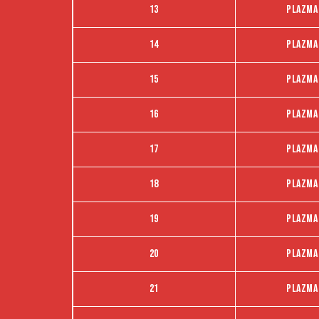
13
Plazma
14
Plazma
15
Plazma
16
Plazma
17
Plazma
18
Plazma
19
Plazma
20
Plazma
21
Plazma