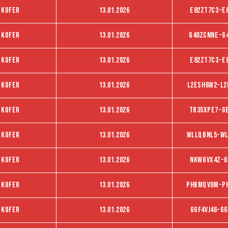
 kofer
13.01.2026
E82zT7C3-E
 kofer
13.01.2026
G48ZCNNE-G
 kofer
13.01.2026
E82ZT7C3-E
 kofer
13.01.2026
L2ESH6W2-L2
 kofer
13.01.2026
TR35XPE7-G
 kofer
13.01.2026
WLLQBNL5-WL
 kofer
13.01.2026
NKWGVX4Z-G
 kofer
13.01.2026
PHBMQV8M-P
 kofer
13.01.2026
Ggf4vj46-Gg